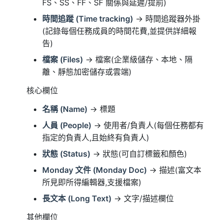
FS、SS、FF、SF 關係與延遲/提前)
時間追蹤 (Time tracking)
→ 時間追蹤器外掛
(記錄每個任務成員的時間花費,並提供詳細報
告)
檔案 (Files)
→ 檔案(企業級儲存、本地、隔
離、靜態加密儲存或雲端)
核心欄位
名稱 (Name)
→ 標題
人員 (People)
→ 使用者/負責人(每個任務都有
指定的負責人,且始終有負責人)
狀態 (Status)
→ 狀態(可自訂標籤和顏色)
Monday 文件 (Monday Doc)
→ 描述(富文本
所見即所得編輯器,支援檔案)
長文本 (Long Text)
→ 文字/描述欄位
其他欄位