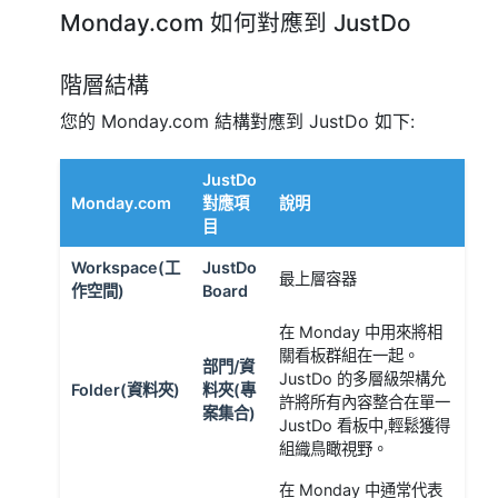
Monday.com 如何對應到 JustDo
階層結構
您的 Monday.com 結構對應到 JustDo 如下:
JustDo
Monday.com
對應項
說明
目
Workspace(工
JustDo
最上層容器
作空間)
Board
在 Monday 中用來將相
關看板群組在一起。
部門/資
JustDo 的多層級架構允
Folder(資料夾)
料夾(專
許將所有內容整合在單一
案集合)
JustDo 看板中,輕鬆獲得
組織鳥瞰視野。
在 Monday 中通常代表