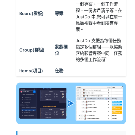
一個專案、一個工作流
程、一份客戶清單等。在
Board(看板)
專案
JustDo 中,您可以在單一
鳥瞰視野中看到所有專
案。
JustDo 支援為每個任務
狀態欄
指定多個群組——以協助
Group(群組)
位
容納影響專案中同一任務
1
的多個工作流程
Items(項目)
任務