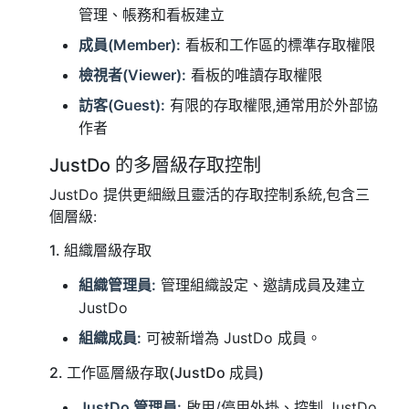
管理、帳務和看板建立
成員(Member):
看板和工作區的標準存取權限
檢視者(Viewer):
看板的唯讀存取權限
訪客(Guest):
有限的存取權限,通常用於外部協
作者
JustDo 的多層級存取控制
JustDo 提供更細緻且靈活的存取控制系統,包含三
個層級:
1. 組織層級存取
組織管理員:
管理組織設定、邀請成員及建立
JustDo
組織成員:
可被新增為 JustDo 成員。
2. 工作區層級存取(JustDo 成員)
JustDo 管理員:
啟用/停用外掛、控制 JustDo